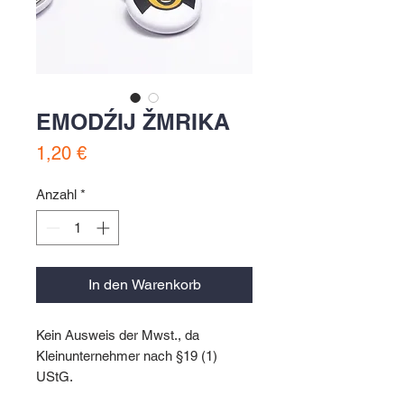
EMODŹIJ ŽMRIKA
Preis
1,20 €
Anzahl
*
In den Warenkorb
Kein Ausweis der Mwst., da
Kleinunternehmer nach §19 (1)
UStG.