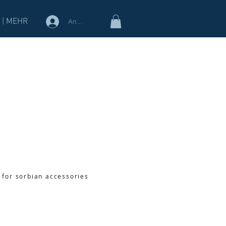
 | MEHR
Anmelden
 for sorbian accessories