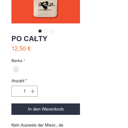
PO CAŁTY
Preis
12,50 €
Barba
*
Anzahl
*
In den Warenkorb
Kein Ausweis der Mwst., da