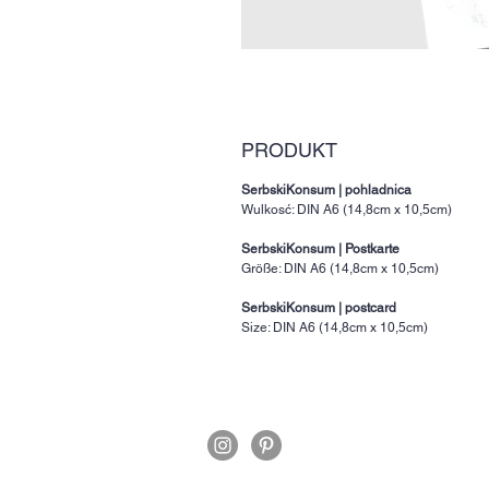
PRODUKT
SerbskiKonsum
|
pohladnica
Wulkosć: DIN A6 (14,8cm x 10,5cm)
SerbskiKonsum
|
Postkarte
Größe: DIN A6 (14,8cm x 10,5cm)
SerbskiKonsum
|
postcard
Size: DIN A6 (14,8cm x 10,5cm)