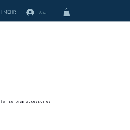
 | MEHR
Anmelden
 for sorbian accessories