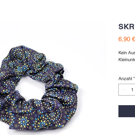
SKR
6,90 
Kein Au
Kleinun
SCRUN
Anzahl
*