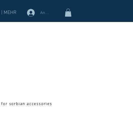
 | MEHR
Anmelden
 for sorbian accessories