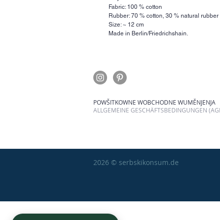
Fabric: 100 % cotton
Rubber: 70 % cotton, 30 % natural rubber
Size: ~ 12 cm
Made in Berlin/Friedrichshain.
POWŠITKOWNE WOBCHODNE WUMĚNJENJA
ALLGEMEINE GESCHÄFTSBEDINGUNGEN (AGB
2026 © serbskikonsum.de