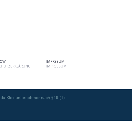
TOW
IMPRESUM
CHUTZERKLÄRUNG
IMPRESSUM
 da Kleinunternehmer nach §19 (1)