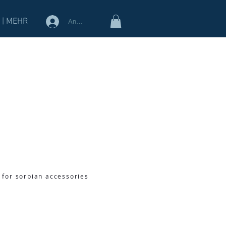
 | MEHR
Anmelden
 for sorbian accessories