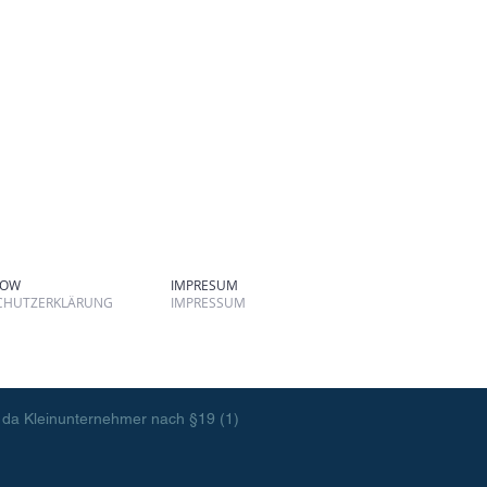
TOW
IMPRESUM
CHUTZERKLÄRUNG
IMPRESSUM
 da Kleinunternehmer nach §19 (1)