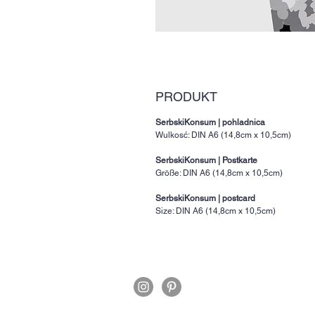
PRODUKT
SerbskiKonsum
|
pohladnica
Wulkosć: DIN A6 (14,8cm x 10,5cm)
SerbskiKonsum
|
Postkarte
Größe: DIN A6 (14,8cm x 10,5cm)
SerbskiKonsum
|
postcard
Size: DIN A6 (14,8cm x 10,5cm)