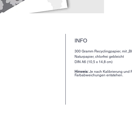
INFO
300 Gramm Recyclingpapier, mit „Bla
Naturpapier, chlorfrei gebleicht
DIN A6 (10,5 x 14,8 cm)
Hinweis:
Je nach Kalibrierung und F
Farbabweichungen entstehen.