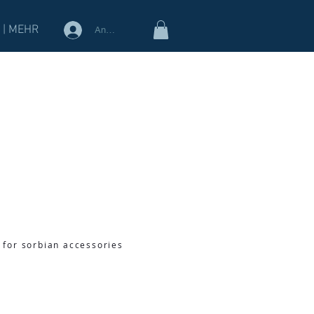
 | MEHR
Anmelden
 for sorbian accessories