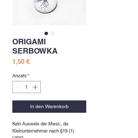
ORIGAMI
SERBOWKA
Preis
1,50 €
Anzahl
*
In den Warenkorb
Kein Ausweis der Mwst., da
Kleinunternehmer nach §19 (1)
UStG.