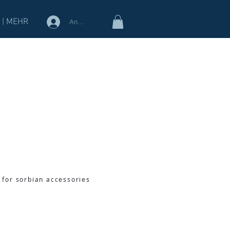
 | MEHR
Anmelden
 for sorbian accessories