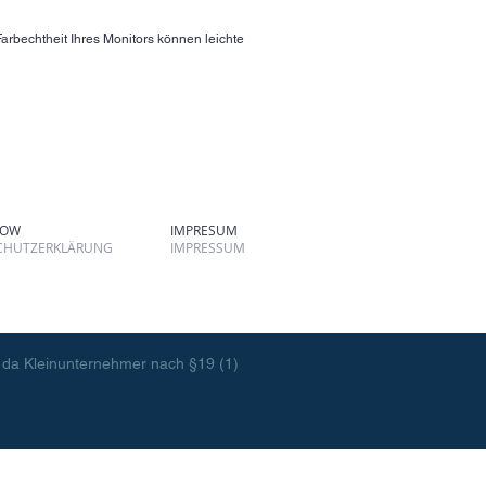
arbechtheit Ihres Monitors können leichte
TOW
IMPRESUM
CHUTZERKLÄRUNG
IMPRESSUM
 da Kleinunternehmer nach §19 (1)