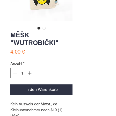
MĚŠK
"WUTROBIČKI"
Preis
4,00 €
Anzahl
*
In den Warenkorb
Kein Ausweis der Mwst., da
Kleinunternehmer nach §19 (1)
UStG.