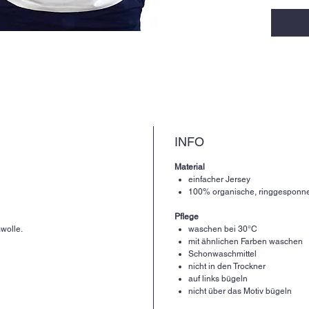
INFO
Material
einfacher Jersey
100% organische, ringgespon
Pflege
wolle.
waschen bei 30°C
mit ähnlichen Farben waschen
Schonwaschmittel
nicht in den Trockner
auf links bügeln
nicht über das Motiv bügeln