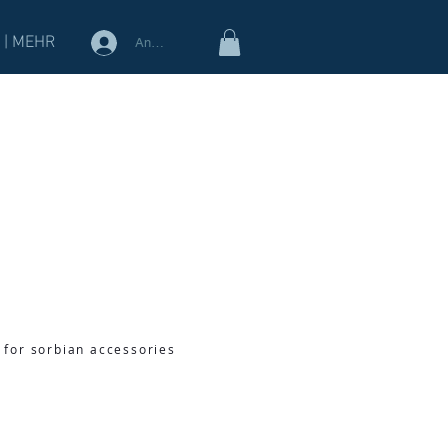
 | MEHR
Anmelden
 for sorbian accessories