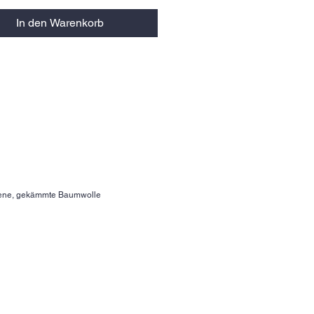
In den Warenkorb
nene, gekämmte Baumwolle