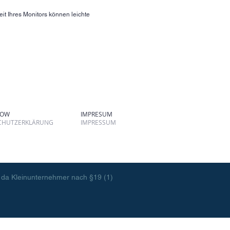
it Ihres Monitors können leichte
TOW
IMPRESUM
CHUTZERKLÄRUNG
IMPRESSUM
 da Kleinunternehmer nach §19 (1)